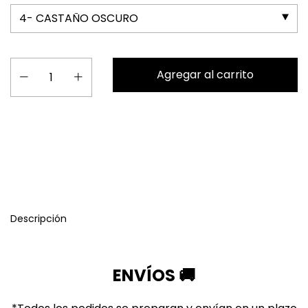
Entregas para el CP:
Calcular
Descripción
ENVÍOS 🚚