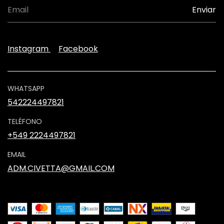
Instagram
Facebook
WHATSAPP
542224497821
TELÉFONO
+549 2224497821
EMAIL
ADM.CIVETTA@GMAIL.COM