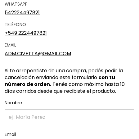
WHATSAPP
542224497821
TELÉFONO
+549 2224497821
EMAIL
ADM.CIVETTA@GMAIL.COM
Si te arrepentiste de una compra, podés pedir la
cancelación enviando este formulario
con tu
número de orden.
Tenés como máximo hasta 10
días corridos desde que recibiste el producto.
Nombre
Email