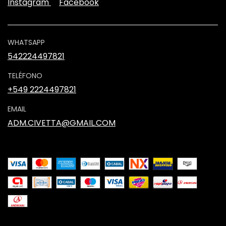
Instagram
Facebook
WHATSAPP
542224497821
TELÉFONO
+549 2224497821
EMAIL
ADM.CIVETTA@GMAIL.COM