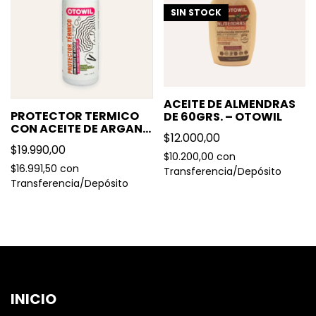
SIN STOCK
ACEITE DE ALMENDRAS
PROTECTOR TERMICO
DE 60GRS. – OTOWIL
CON ACEITE DE ARGAN –
$12.000,00
OTOWIL
$19.990,00
$10.200,00
con
$16.991,50
con
Transferencia/Depósito
Transferencia/Depósito
INICIO