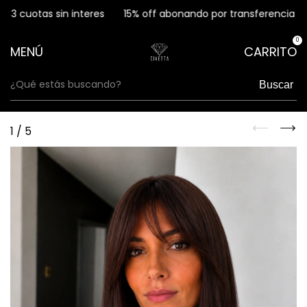
 cuotas sin interes
15% off abonando por transferencia
3 
0
MENÚ
CARRITO
Buscar
1
/
5