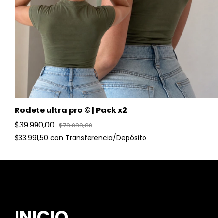
Rodete ultra pro © | Pack x2
$39.990,00
$70.000,00
$33.991,50
con
Transferencia/Depósito
INICIO